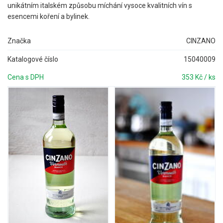
unikátním italském způsobu míchání vysoce kvalitních vín s
esencemi koření a bylinek.
Značka
CINZANO
Katalogové číslo
15040009
Cena s DPH
353 Kč / ks