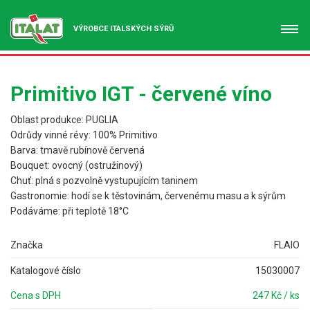
VÝROBCE ITALSKÝCH SÝRŮ
Primitivo IGT - červené víno
Oblast produkce: PUGLIA
Odrůdy vinné révy: 100% Primitivo
Barva: tmavě rubínově červená
Bouquet: ovocný (ostružinový)
Chuť: plná s pozvolně vystupujícím taninem
Gastronomie: hodí se k těstovinám, červenému masu a k sýrům
Podáváme: při teplotě 18°C
Značka
FLAIO
Katalogové číslo
15030007
Cena s DPH
247 Kč / ks