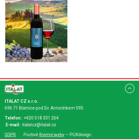
ITALAT CZ s.r.o.
696 71 Blatnice pod Sv. Antonínkem 590
Telefon:
+420 518 331 264
E-mail:
italatcz@italat.cz
GDPR
Poctivé
firemní weby
— PUXdesign.