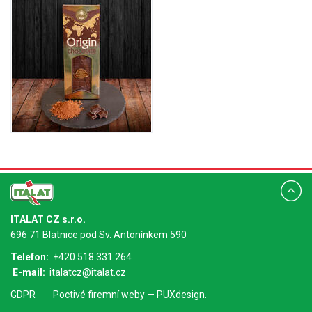
ITALAT CZ s.r.o.
696 71 Blatnice pod Sv. Antonínkem 590
Telefon:
+420 518 331 264
E-mail:
italatcz@italat.cz
GDPR
Poctivé
firemní weby
— PUXdesign.