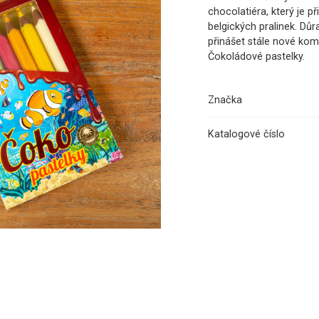
chocolatiéra, který je př
belgických pralinek. Důra
přinášet stále nové komb
Čokoládové pastelky.
Značka
Katalogové číslo