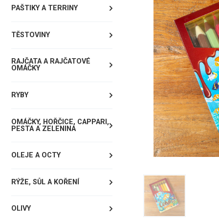
PAŠTIKY A TERRINY
TĚSTOVINY
RAJČATA A RAJČATOVÉ
OMÁČKY
RYBY
OMÁČKY, HOŘČICE, CAPPARI,
PESTA A ZELENINA
OLEJE A OCTY
RÝŽE, SŮL A KOŘENÍ
OLIVY