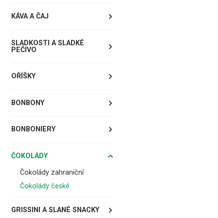
KÁVA A ČAJ
SLADKOSTI A SLADKÉ
PEČIVO
OŘÍŠKY
BONBONY
BONBONIERY
ČOKOLÁDY
Čokolády zahraniční
Čokolády české
GRISSINI A SLANÉ SNACKY