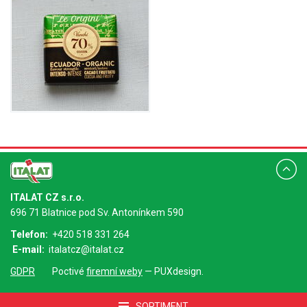
ITALAT CZ s.r.o.
696 71 Blatnice pod Sv. Antonínkem 590
Telefon:
+420 518 331 264
E-mail:
italatcz@italat.cz
GDPR
Poctivé
firemní weby
— PUXdesign.
SORTIMENT