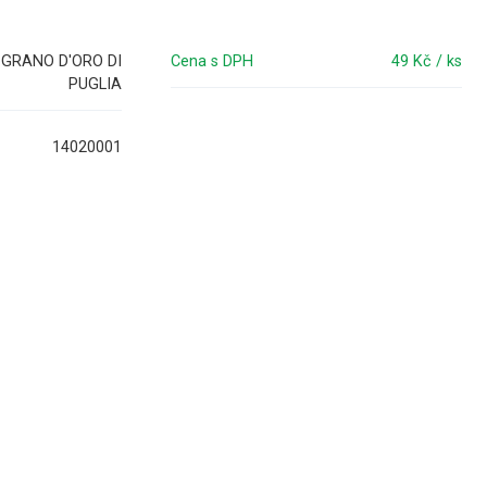
L GRANO D'ORO DI
Cena s DPH
49 Kč / ks
PUGLIA
14020001