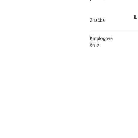
I
Značka
Katalogové
číslo