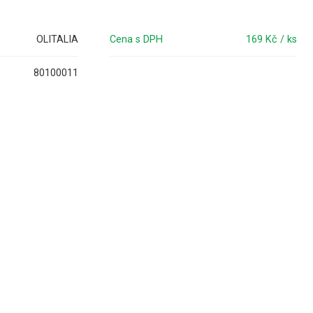
OLITALIA
Cena s DPH
169 Kč / ks
80100011