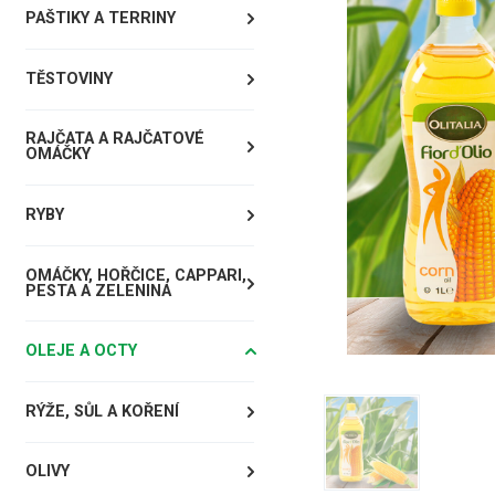
PAŠTIKY A TERRINY
TĚSTOVINY
RAJČATA A RAJČATOVÉ
OMÁČKY
RYBY
OMÁČKY, HOŘČICE, CAPPARI,
PESTA A ZELENINA
OLEJE A OCTY
RÝŽE, SŮL A KOŘENÍ
OLIVY