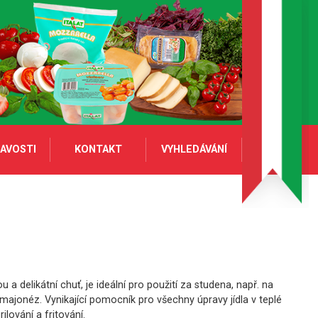
AVOSTI
KONTAKT
VYHLEDÁVÁNÍ
 a delikátní chuť, je ideální pro použití za studena, např. na
 majonéz. Vynikající pomocník pro všechny úpravy jídla v teplé
rilování a fritování.