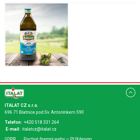
ITALAT CZ s.r.o.
696 71 Blatnice pod Sv. Antonínkem 590
Telefon:
+420 518 331 264
E-mail:
italatcz@italat.cz
GDPR
Poctivé
firemní weby
— PUXdesign.