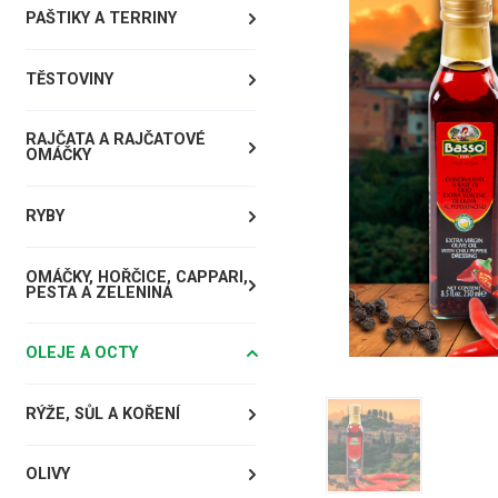
PAŠTIKY A TERRINY
TĚSTOVINY
RAJČATA A RAJČATOVÉ
OMÁČKY
RYBY
OMÁČKY, HOŘČICE, CAPPARI,
PESTA A ZELENINA
OLEJE A OCTY
RÝŽE, SŮL A KOŘENÍ
OLIVY