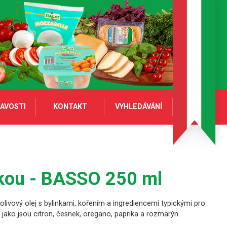
AVOSTI
KONTAKT
VYHLEDÁVÁNÍ
onkou - BASSO 250 ml
olivový olej s bylinkami, kořením a ingrediencemi typickými pro
jako jsou citron, česnek, oregano, paprika a rozmarýn.