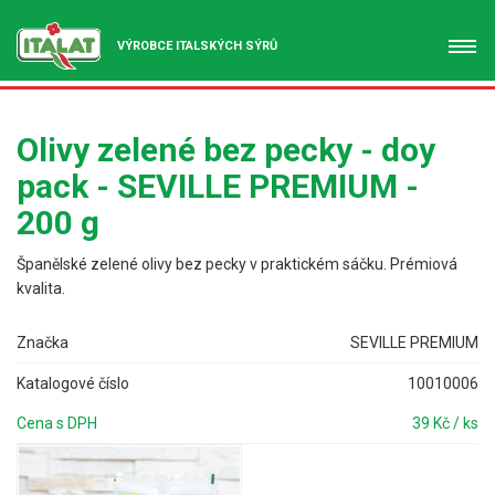
VÝROBCE ITALSKÝCH SÝRŮ
Olivy zelené bez pecky - doy
pack - SEVILLE PREMIUM -
200 g
Španělské zelené olivy bez pecky v praktickém sáčku. Prémiová
kvalita.
Značka
SEVILLE PREMIUM
Katalogové číslo
10010006
Cena s DPH
39 Kč / ks