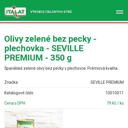
VÝROBCE ITALSKÝCH SÝRŮ
Olivy zelené bez pecky -
plechovka - SEVILLE
PREMIUM - 350 g
Španělské zelené olivy bez pecky v plechovce. Prémiová kvalita.
Značka
SEVILLE PREMIUM
Katalogové číslo
10010011
Cena s DPH
79 Kč / ks