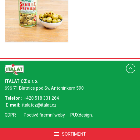
ITALAT CZ s.r.o.
696 71 Blatnice pod Sv. Antonínkem 590
Telefon:
+420 518 331 264
E-mail:
italatcz@italat.cz
GDPR
Poctivé
firemní weby
— PUXdesign.
SORTIMENT