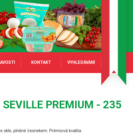
AVOSTI
KONTAKT
VYHLEDÁVÁNÍ
 - SEVILLE PREMIUM - 235
ve skle, plněné česnekem. Prémiová kvalita.