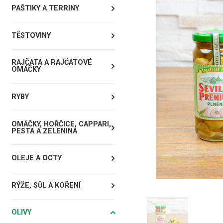
PAŠTIKY A TERRINY
TĚSTOVINY
RAJČATA A RAJČATOVÉ
OMÁČKY
RYBY
OMÁČKY, HOŘČICE, CAPPARI,
PESTA A ZELENINA
OLEJE A OCTY
RÝŽE, SŮL A KOŘENÍ
OLIVY