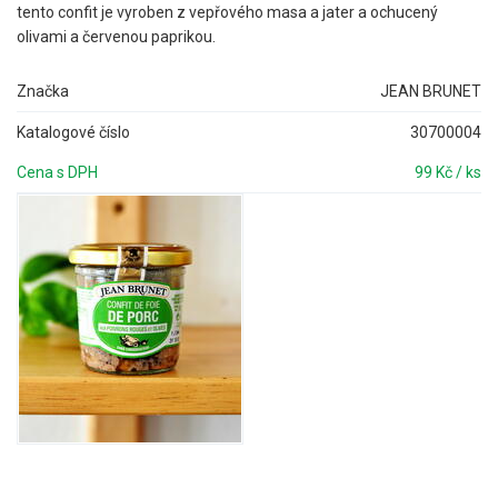
tento confit je vyroben z vepřového masa a jater a ochucený
olivami a červenou paprikou.
Značka
JEAN BRUNET
Katalogové číslo
30700004
Cena s DPH
99 Kč / ks