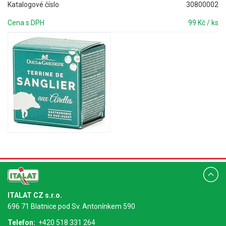
Katalogové číslo
30800002
Cena s DPH
99 Kč / ks
ITALAT CZ s.r.o.
696 71 Blatnice pod Sv. Antonínkem 590
Telefon:
+420 518 331 264