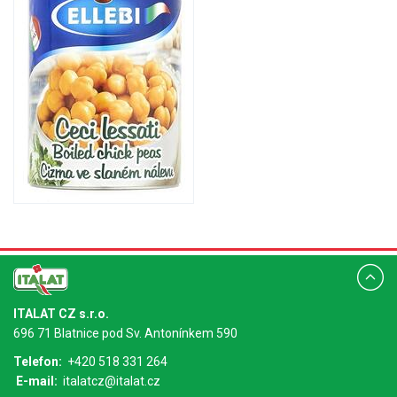
ITALAT CZ s.r.o.
696 71 Blatnice pod Sv. Antonínkem 590
Telefon:
+420 518 331 264
E-mail:
italatcz@italat.cz