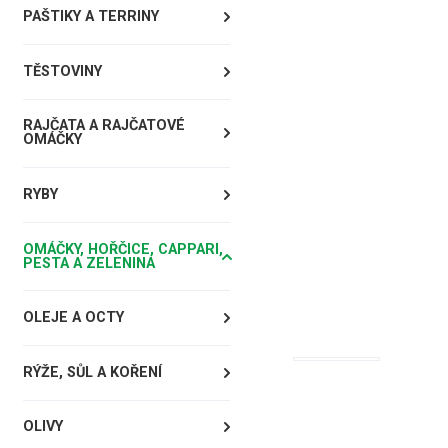
PAŠTIKY A TERRINY
TĚSTOVINY
RAJČATA A RAJČATOVÉ
OMÁČKY
RYBY
OMÁČKY, HOŘČICE, CAPPARI,
PESTA A ZELENINA
OLEJE A OCTY
RÝŽE, SŮL A KOŘENÍ
OLIVY