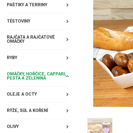
PAŠTIKY A TERRINY
TĚSTOVINY
RAJČATA A RAJČATOVÉ
OMÁČKY
RYBY
OMÁČKY, HOŘČICE, CAPPARI,
PESTA A ZELENINA
OLEJE A OCTY
RÝŽE, SŮL A KOŘENÍ
OLIVY