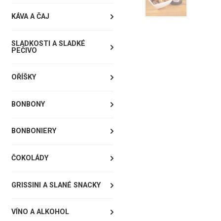
KÁVA A ČAJ
SLADKOSTI A SLADKÉ
PEČIVO
OŘÍŠKY
BONBONY
BONBONIERY
ČOKOLÁDY
GRISSINI A SLANÉ SNACKY
VÍNO A ALKOHOL