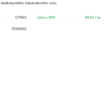
o sladkokyselého balsamikového octu.
CITRES
Cena s DPH
89 Kč / ks
70300003