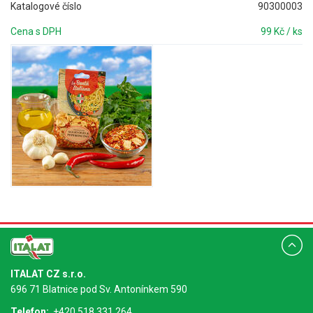
Katalogové číslo
90300003
Cena s DPH
99 Kč / ks
ITALAT CZ s.r.o.
696 71 Blatnice pod Sv. Antonínkem 590
Telefon:
+420 518 331 264