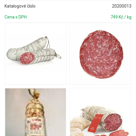
Katalogové číslo
20200013
Cena s DPH
749 Kč / kg