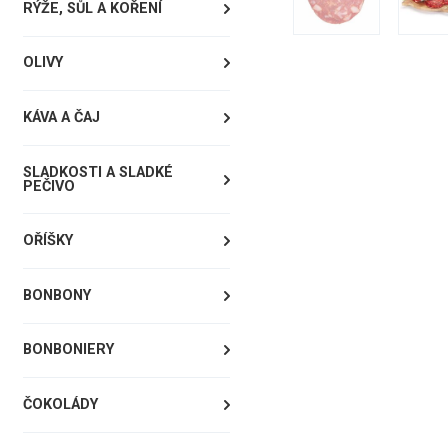
RÝŽE, SŮL A KOŘENÍ
OLIVY
KÁVA A ČAJ
SLADKOSTI A SLADKÉ
PEČIVO
OŘÍŠKY
BONBONY
BONBONIERY
ČOKOLÁDY