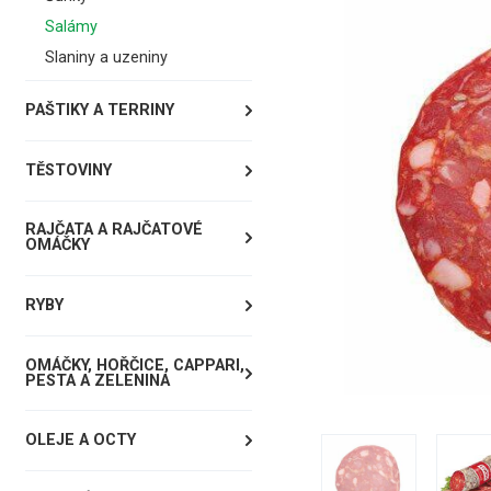
Salámy
Slaniny a uzeniny
PAŠTIKY A TERRINY
TĚSTOVINY
RAJČATA A RAJČATOVÉ
OMÁČKY
RYBY
OMÁČKY, HOŘČICE, CAPPARI,
PESTA A ZELENINA
OLEJE A OCTY