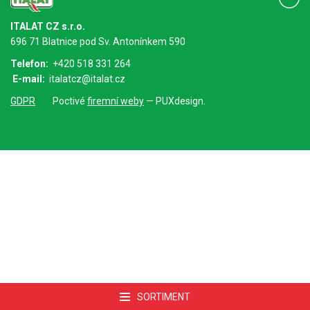
ITALAT CZ s.r.o.
696 71 Blatnice pod Sv. Antonínkem 590
Telefon:
+420 518 331 264
E-mail:
italatcz@italat.cz
GDPR
Poctivé
firemní weby
— PUXdesign.
SORTIMENT