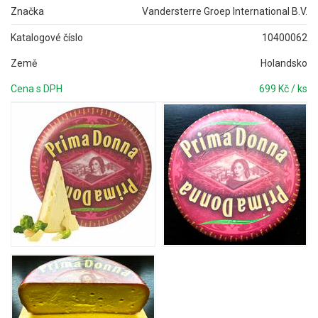
Značka
Vandersterre Groep International B.V.
Katalogové číslo
10400062
Země
Holandsko
Cena s DPH
699 Kč / ks