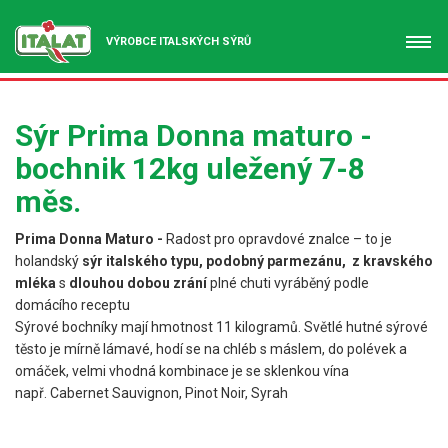
VÝROBCE ITALSKÝCH SÝRŮ
Sýr Prima Donna maturo -
bochnik 12kg uležený 7-8
měs.
Prima Donna Maturo -
Radost pro opravdové znalce – to je
holandský
sýr italského typu, podobný parmezánu, z kravského
mléka
s
dlouhou dobou zrání
plné chuti vyráběný podle
domácího receptu
Sýrové bochníky mají hmotnost 11 kilogramů. Světlé hutné sýrové
těsto je mírně lámavé, hodí se na chléb s máslem, do polévek a
omáček, velmi vhodná kombinace je se sklenkou vína
např. Cabernet Sauvignon, Pinot Noir, Syrah