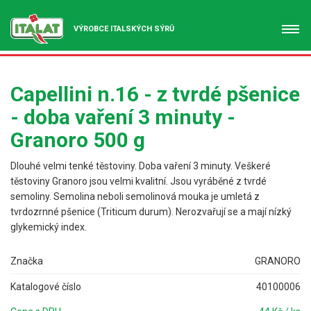
VÝROBCE ITALSKÝCH SÝRŮ
Capellini n.16 - z tvrdé pšenice
- doba vaření 3 minuty -
Granoro 500 g
Dlouhé velmi tenké těstoviny. Doba vaření 3 minuty. Veškeré
těstoviny Granoro jsou velmi kvalitní. Jsou vyráběné z tvrdé
semoliny. Semolina neboli semolinová mouka je umletá z
tvrdozrnné pšenice (Triticum durum). Nerozvařují se a mají nízký
glykemický index.
Značka
GRANORO
Katalogové číslo
40100006