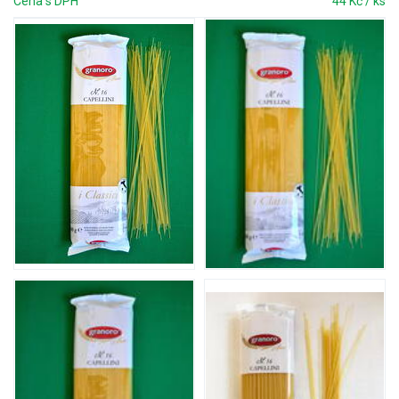
Cena s DPH
44 Kč / ks