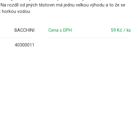
 Na rozdíl od jiných těstovin má jednu velkou výhodu a to že se
řit horkou vodou.
BACCHINI
Cena s DPH
59 Kč / ks
40300011