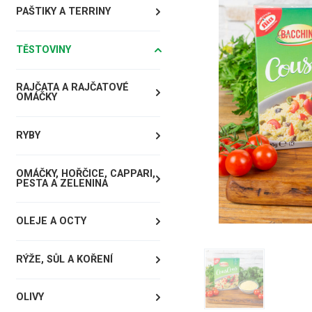
PAŠTIKY A TERRINY
TĚSTOVINY
RAJČATA A RAJČATOVÉ
OMÁČKY
RYBY
OMÁČKY, HOŘČICE, CAPPARI,
PESTA A ZELENINA
OLEJE A OCTY
RÝŽE, SŮL A KOŘENÍ
OLIVY