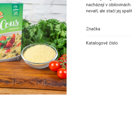
nacházejí v obilovinách.
nevaří, ale stačí jej spa
Značka
Katalogové číslo