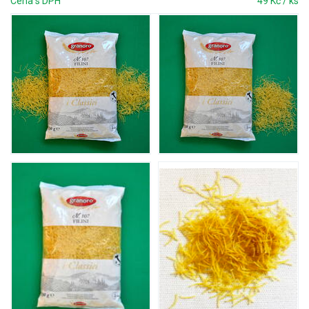
Cena s DPH
49 Kč / ks