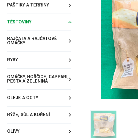
PAŠTIKY A TERRINY
TĚSTOVINY
RAJČATA A RAJČATOVÉ
OMÁČKY
RYBY
OMÁČKY, HOŘČICE, CAPPARI,
PESTA A ZELENINA
OLEJE A OCTY
RÝŽE, SŮL A KOŘENÍ
OLIVY