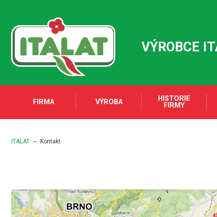
VÝROBCE I
HISTORIE
FIRMA
VÝROBA
FIRMY
ITALAT
Kontakt