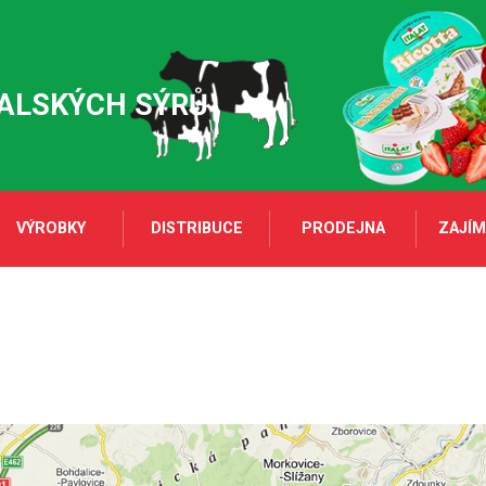
TALSKÝCH SÝRŮ
VÝROBKY
DISTRIBUCE
PRODEJNA
ZAJÍM