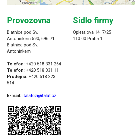
Provozovna
Sídlo firmy
Blatnice pod Sv.
Opletalova 1417/25
Antonínkem 590, 696 71
110 00 Praha 1
Blatnice pod Sv.
Antonínkem
Telefon:
+420 518 331 264
Telefon:
+420 518 331 111
Prodejna:
+420 518 323
514
E-mail:
italatcz@italat.cz