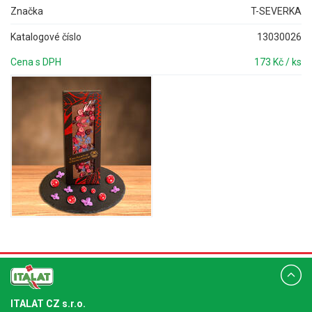
Značka
T-SEVERKA
Katalogové číslo
13030026
Cena s DPH
173 Kč / ks
ITALAT CZ s.r.o.