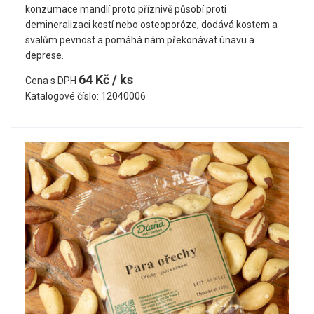
konzumace mandlí proto příznivě působí proti
demineralizaci kostí nebo osteoporóze, dodává kostem a
svalům pevnost a pomáhá nám překonávat únavu a
deprese.
64 Kč / ks
Cena s DPH
Katalogové číslo: 12040006