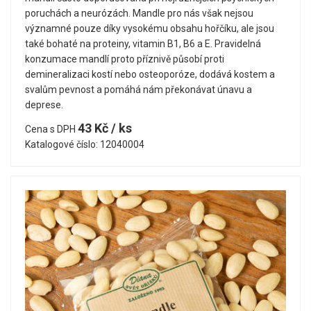
poruchách a neurózách. Mandle pro nás však nejsou
významné pouze díky vysokému obsahu hořčíku, ale jsou
také bohaté na proteiny, vitamin B1, B6 a E. Pravidelná
konzumace mandlí proto příznivě působí proti
demineralizaci kostí nebo osteoporóze, dodává kostem a
svalům pevnost a pomáhá nám překonávat únavu a
deprese.
43 Kč / ks
Cena s DPH
Katalogové číslo: 12040004