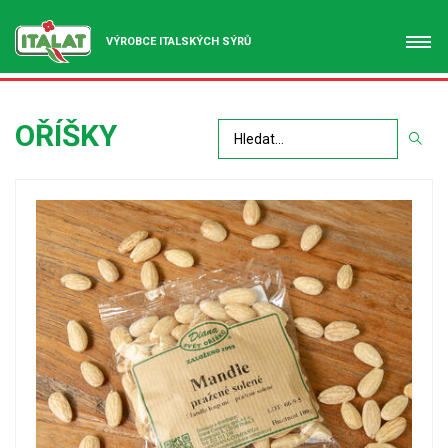
VÝROBCE ITALSKÝCH SÝRŮ
OŘÍŠKY