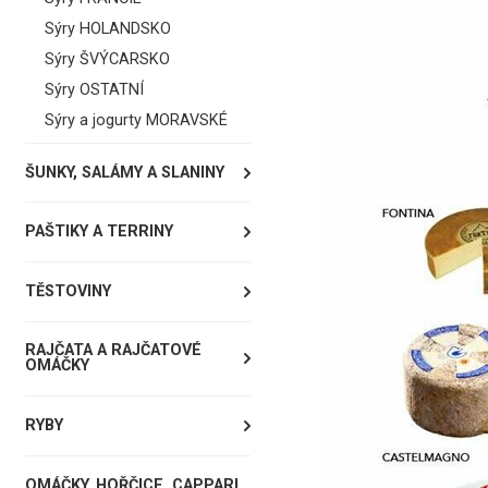
Sýry HOLANDSKO
Sýry ŠVÝCARSKO
Sýry OSTATNÍ
Sýry a jogurty MORAVSKÉ
ŠUNKY, SALÁMY A SLANINY
PAŠTIKY A TERRINY
TĚSTOVINY
RAJČATA A RAJČATOVÉ
OMÁČKY
RYBY
OMÁČKY, HOŘČICE, CAPPARI,