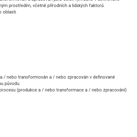
m prostředím, včetně přírodních a lidských faktorů.
 oblasti.
 a / nebo transformován a / nebo zpracován v definované
mu původu.
 procesu (produkce a / nebo transformace a / nebo zpracování)