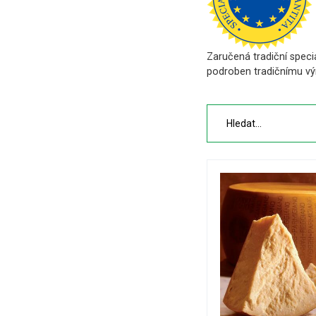
Zaručená tradiční speci
podroben tradičnímu výr