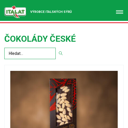
VÝROBCE ITALSKÝCH SÝRŮ
ČOKOLÁDY ČESKÉ