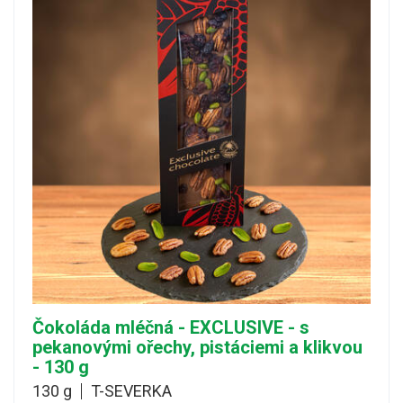
Čokoláda mléčná - EXCLUSIVE - s
pekanovými ořechy, pistáciemi a klikvou
- 130 g
130 g
T-SEVERKA