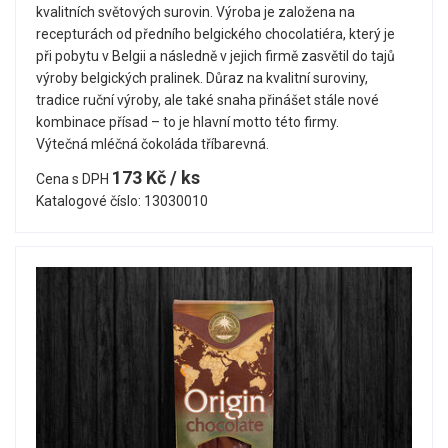
kvalitních světových surovin. Výroba je založena na
recepturách od předního belgického chocolatiéra, který je
při pobytu v Belgii a následně v jejich firmě zasvětil do tajů
výroby belgických pralinek. Důraz na kvalitní suroviny,
tradice ruční výroby, ale také snaha přinášet stále nové
kombinace přísad – to je hlavní motto této firmy.
Výtečná mléčná čokoláda tříbarevná.
173 Kč / ks
Cena s DPH
Katalogové číslo: 13030010