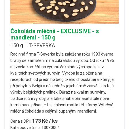
Čokoláda mléčná - EXCLUSIVE - s
mandlemi - 150 g
150 g
T-SEVERKA
Rodinná firma T-Severka byla založena roku 1993 dvěma
bratry se zaměřením na cukrářskou výrobu. Od roku 1995
se zcela zaměřili na výrobu čokoládových specialit z
kvalitních světových surovin. Výroba je založena na
recepturách od předního belgického chocolatiéra, který je
při pobytu v Belgii a následně v jejich firmě zasvětil do tajů
výroby belgických pralinek. Důraz na kvalitní suroviny,
tradice ruční výroby, ale také snaha přinášet stále nové
kombinace přísad – to je hlavní motto této firmy. Výtečná
mléčná čokoláda s celými loupanými mandlemi.
173 Kč / ks
Cena s DPH
Katalogové číslo: 13030004