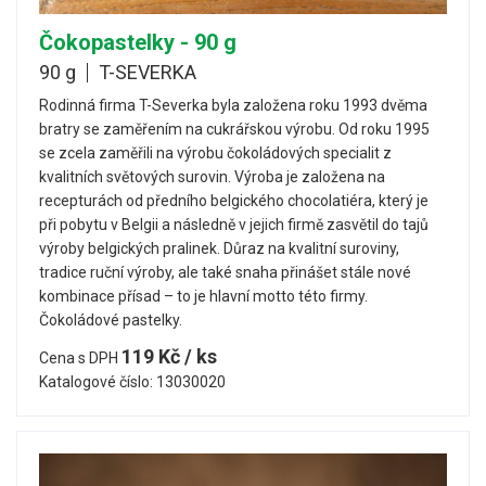
Čokopastelky - 90 g
90 g
T-SEVERKA
Rodinná firma T-Severka byla založena roku 1993 dvěma
bratry se zaměřením na cukrářskou výrobu. Od roku 1995
se zcela zaměřili na výrobu čokoládových specialit z
kvalitních světových surovin. Výroba je založena na
recepturách od předního belgického chocolatiéra, který je
při pobytu v Belgii a následně v jejich firmě zasvětil do tajů
výroby belgických pralinek. Důraz na kvalitní suroviny,
tradice ruční výroby, ale také snaha přinášet stále nové
kombinace přísad – to je hlavní motto této firmy.
Čokoládové pastelky.
119 Kč / ks
Cena s DPH
Katalogové číslo: 13030020