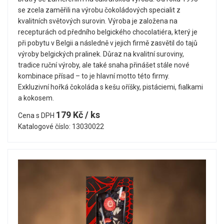
se zcela zaměřili na výrobu čokoládových specialit z
kvalitních světových surovin. Výroba je založena na
recepturách od předního belgického chocolatiéra, který je
při pobytu v Belgii a následně v jejich firmě zasvětil do tajů
výroby belgických pralinek. Důraz na kvalitní suroviny,
tradice ruční výroby, ale také snaha přinášet stále nové
kombinace přísad – to je hlavní motto této firmy.
Exkluzivní hořká čokoláda s kešu oříšky, pistáciemi, fialkami
a kokosem.
179 Kč / ks
Cena s DPH
Katalogové číslo: 13030022