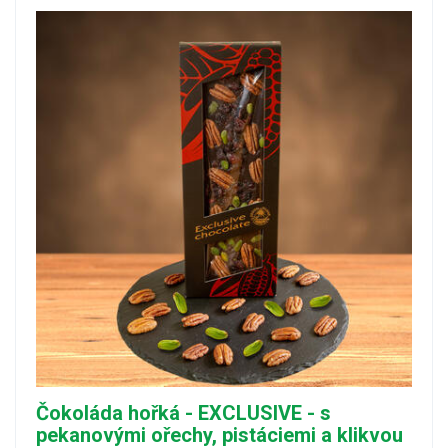
Čokoláda hořká - EXCLUSIVE - s
pekanovými ořechy, pistáciemi a klikvou