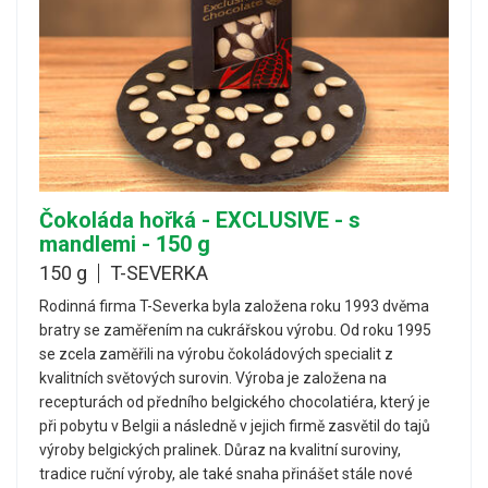
Čokoláda hořká - EXCLUSIVE - s
mandlemi - 150 g
150 g
T-SEVERKA
Rodinná firma T-Severka byla založena roku 1993 dvěma
bratry se zaměřením na cukrářskou výrobu. Od roku 1995
se zcela zaměřili na výrobu čokoládových specialit z
kvalitních světových surovin. Výroba je založena na
recepturách od předního belgického chocolatiéra, který je
při pobytu v Belgii a následně v jejich firmě zasvětil do tajů
výroby belgických pralinek. Důraz na kvalitní suroviny,
tradice ruční výroby, ale také snaha přinášet stále nové