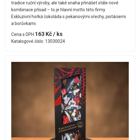
tradice ruční výroby, ale také snaha přinášet stále nové
kombinace přísad – to je hlavní motto této firmy.
Exkluzivní hořká čokoláda s pekanovými ořechy, pistáciemi
a borůvkami.
163 Kč / ks
Cena s DPH
Katalogové číslo: 13030024