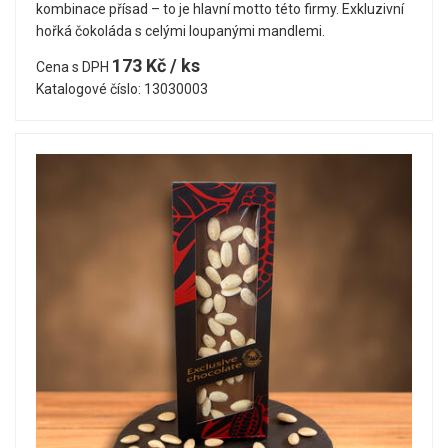
kombinace přísad – to je hlavní motto této firmy. Exkluzivní
hořká čokoláda s celými loupanými mandlemi.
173 Kč / ks
Cena s DPH
Katalogové číslo: 13030003