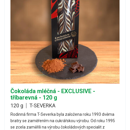
Čokoláda mléčná - EXCLUSIVE -
tříbarevná - 120 g
120 g
T-SEVERKA
Rodinná firma T-Severka byla založena roku 1993 dvěma
bratry se zaměřením na cukrářskou výrobu. Od roku 1995
se zcela zaměřili na výrobu čokoládových specialit z