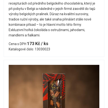
recepturách od předního belgického chocolatiéra, který je
při pobytu v Belgii a následně v jejich firmě zasvětil do tajů
výroby belgických pralinek. Důraz na kvalitní suroviny,
tradice ruční výroby, ale také snaha přinášet stále nové
kombinace přísad – to je hlavní motto této firmy.
Exkluzivní hořká čokoláda s ostružinami, jahodami,
mandlemi a fialkami.
173 Kč / ks
Cena s DPH
Katalogové číslo: 13030023