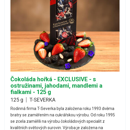
Čokoláda hořká - EXCLUSIVE - s
ostružinami, jahodami, mandlemi a
fialkami - 125 g
125 g
T-SEVERKA
Rodinná firma T-Severka byla založena roku 1993 dvěma
bratry se zaměřením na cukrářskou výrobu. Od roku 1995
se zcela zaměřili na výrobu čokoládových specialit z
kvalitních světových surovin. Výroba je založena na