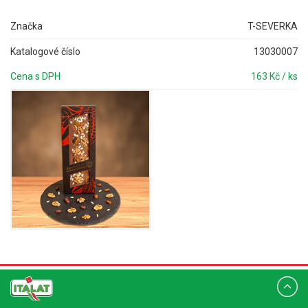
Značka
T-SEVERKA
Katalogové číslo
13030007
Cena s DPH
163 Kč / ks