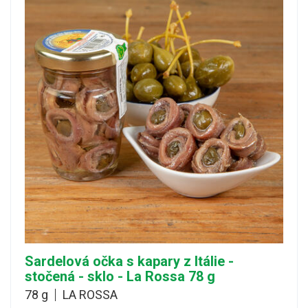
Sardelová očka s kapary z Itálie -
stočená - sklo - La Rossa 78 g
78 g
LA ROSSA