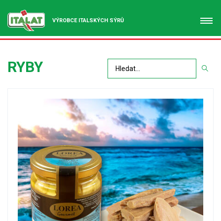
VÝROBCE ITALSKÝCH SÝRŮ
RYBY