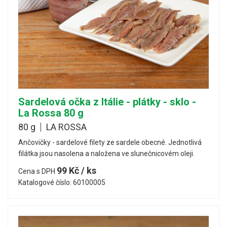
Sardelová očka z Itálie - plátky - sklo -
La Rossa 80 g
80 g
LA ROSSA
Ančovičky - sardelové filety ze sardele obecné. Jednotlivá
filátka jsou nasolena a naložena ve slunečnicovém oleji.
99 Kč / ks
Cena s DPH
Katalogové číslo: 60100005