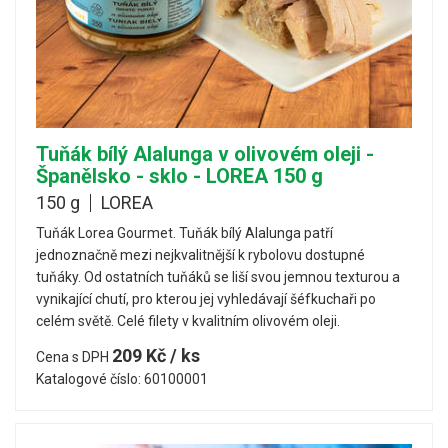
Tuňák bílý Alalunga v olivovém oleji -
Španělsko - sklo - LOREA 150 g
150 g
LOREA
Tuňák Lorea Gourmet. Tuňák bílý Alalunga patří
jednoznačně mezi nejkvalitnější k rybolovu dostupné
tuňáky. Od ostatních tuňáků se liší svou jemnou texturou a
vynikající chutí, pro kterou jej vyhledávají šéfkuchaři po
celém světě. Celé filety v kvalitním olivovém oleji.
209 Kč / ks
Cena s DPH
Katalogové číslo: 60100001