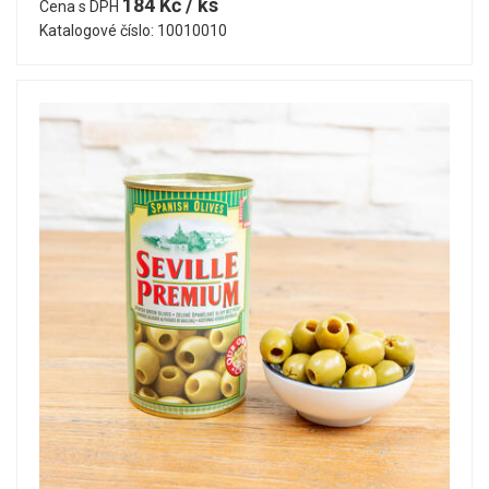
184 Kč / ks
Cena s DPH
Katalogové číslo: 10010010