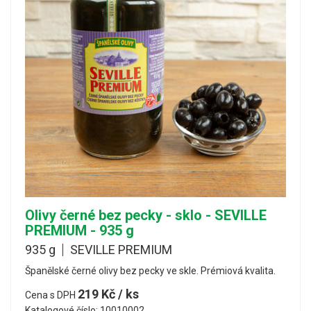
Olivy černé bez pecky - sklo - SEVILLE
PREMIUM - 935 g
935 g
SEVILLE PREMIUM
Španělské černé olivy bez pecky ve skle. Prémiová kvalita.
219 Kč / ks
Cena s DPH
Katalogové číslo: 10010002