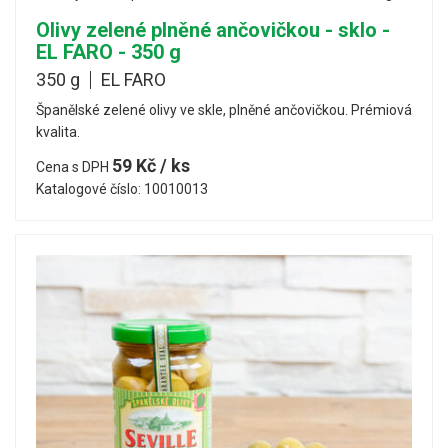
Olivy zelené plněné ančovičkou - sklo -
EL FARO - 350 g
350 g
EL FARO
Španělské zelené olivy ve skle, plněné ančovičkou. Prémiová
kvalita.
59 Kč / ks
Cena s DPH
Katalogové číslo: 10010013