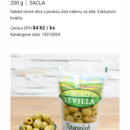
200 g
SACLA
Italské černé olivy s peckou, bez nálevu, ve skle. Exkluzivní
kvalita.
84 Kč / ks
Cena s DPH
Katalogové číslo: 10010004