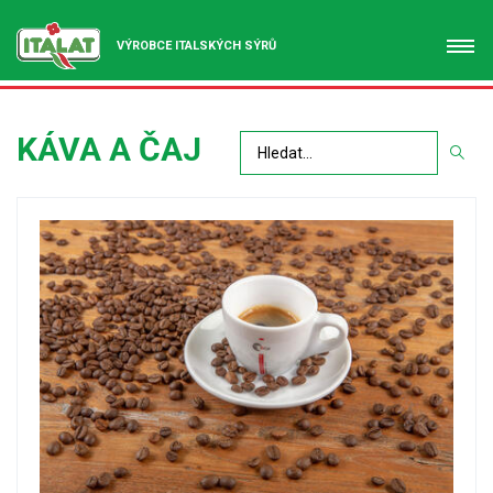
VÝROBCE ITALSKÝCH SÝRŮ
KÁVA A ČAJ