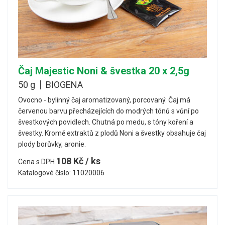
Čaj Majestic Noni & švestka 20 x 2,5g
50 g
BIOGENA
Ovocno - bylinný čaj aromatizovaný, porcovaný. Čaj má
červenou barvu přecházejících do modrých tónů s vůní po
švestkových povidlech. Chutná po medu, s tóny koření a
švestky. Kromě extraktů z plodů Noni a švestky obsahuje čaj
plody borůvky, aronie.
108 Kč / ks
Cena s DPH
Katalogové číslo: 11020006