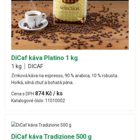
DiCaf káva Platino 1 kg
1 kg
DICAF
Zrnková káva na espresso, 90 % arabica, 10 % robusta.
Hořká, silná chuť a bohatá pěna.
874 Kč / ks
Cena s DPH
Katalogové číslo: 11010002
DiCaf káva Tradizione 500 g