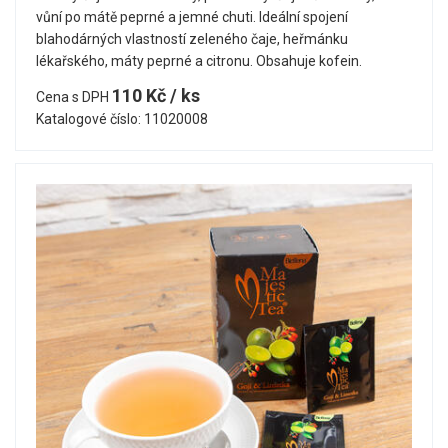
vůní po mátě peprné a jemné chuti. Ideální spojení
blahodárných vlastností zeleného čaje, heřmánku
lékařského, máty peprné a citronu. Obsahuje kofein.
110 Kč / ks
Cena s DPH
Katalogové číslo: 11020008