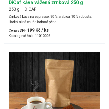
DiCaf káva vážená zrnková 250 g
250 g
DICAF
Zrnková káva na espresso, 90 % arabica, 10 % robusta.
Hořká, silná chuť a bohatá pěna.
199 Kč / ks
Cena s DPH
Katalogové číslo: 11010006