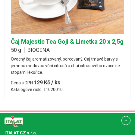
Čaj Majestic Tea Goji & Limetka 20 x 2,5g
50 g
BIOGENA
Ovocný čaj aromatizovaný, porcovaný. Čaj tmavé barvy s
jemnou medovou vůní citrusů a chuí citrusového ovoce se
stopami lékořice.
129 Kč / ks
Cena s DPH
Katalogové číslo: 11020010
ITALAT CZ s.r.o.