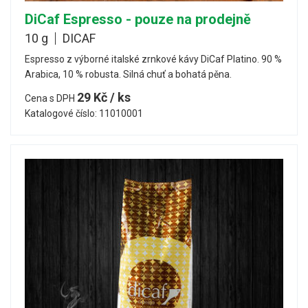
DiCaf Espresso - pouze na prodejně
10 g
DICAF
Espresso z výborné italské zrnkové kávy DiCaf Platino. 90 %
Arabica, 10 % robusta. Silná chuť a bohatá pěna.
29 Kč / ks
Cena s DPH
Katalogové číslo: 11010001