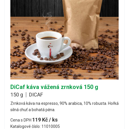
DiCaf káva vážená zrnková 150 g
150 g
DICAF
Zrnková káva na espresso, 90% arabica, 10% robusta. Hořká
silná chuť a bohatá pěna.
119 Kč / ks
Cena s DPH
Katalogové číslo: 11010005