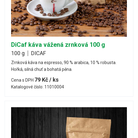
DiCaf káva vážená zrnková 100 g
100 g
DICAF
Zrnková káva na espresso, 90 % arabica, 10 % robusta.
Hořká, silná chuť a bohatá pěna.
79 Kč / ks
Cena s DPH
Katalogové číslo: 11010004