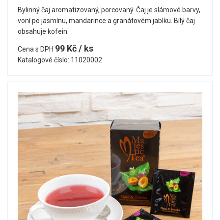
Bylinný čaj aromatizovaný, porcovaný. Čaj je slámové barvy,
voní po jasmínu, mandarince a granátovém jablku. Bílý čaj
obsahuje kofein.
99 Kč / ks
Cena s DPH
Katalogové číslo: 11020002