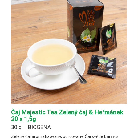
Čaj Majestic Tea Zelený čaj & Heřmánek
20 x 1,5g
30 g
BIOGENA
Zelený čaj aromatizovaný, porcovaný. Čaj světlé barvy, s