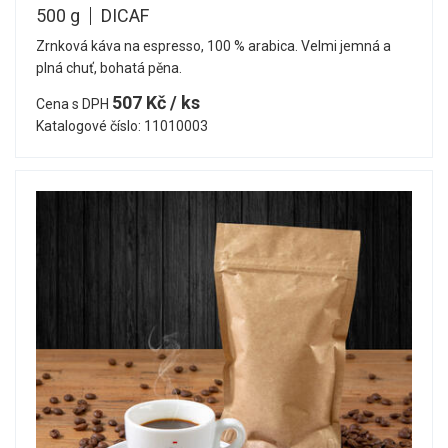
500 g
DICAF
Zrnková káva na espresso, 100 % arabica. Velmi jemná a
plná chuť, bohatá pěna.
507 Kč / ks
Cena s DPH
Katalogové číslo: 11010003