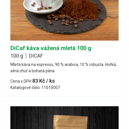
DiCaf káva vážená mletá 100 g
100 g
DICAF
Mletá káva na espresso, 90 % arabica, 10 % robusta. Hořká,
silná chuť a bohatá pěna.
83 Kč / ks
Cena s DPH
Katalogové číslo: 11010007