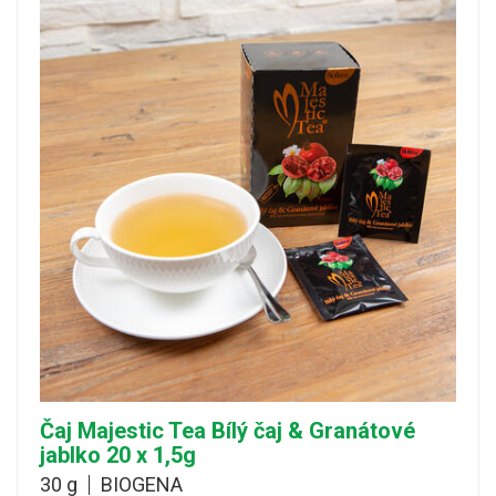
Čaj Majestic Tea Bílý čaj & Granátové
jablko 20 x 1,5g
30 g
BIOGENA