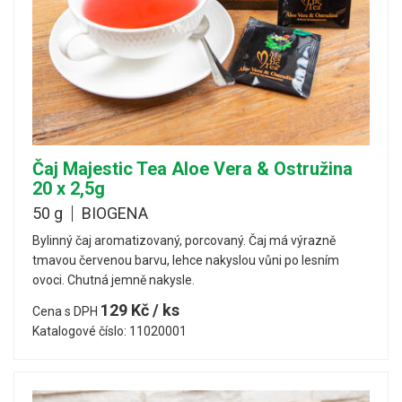
Čaj Majestic Tea Aloe Vera & Ostružina
20 x 2,5g
50 g
BIOGENA
Bylinný čaj aromatizovaný, porcovaný. Čaj má výrazně
tmavou červenou barvu, lehce nakyslou vůni po lesním
ovoci. Chutná jemně nakysle.
129 Kč / ks
Cena s DPH
Katalogové číslo: 11020001