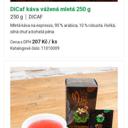
DiCaf káva vážená mletá 250 g
250 g
DICAF
Mletá káva na espresso, 90 % arabica, 10 % robusta. Hořká,
silná chuť a bohatá pěna.
207 Kč / ks
Cena s DPH
Katalogové číslo: 11010009