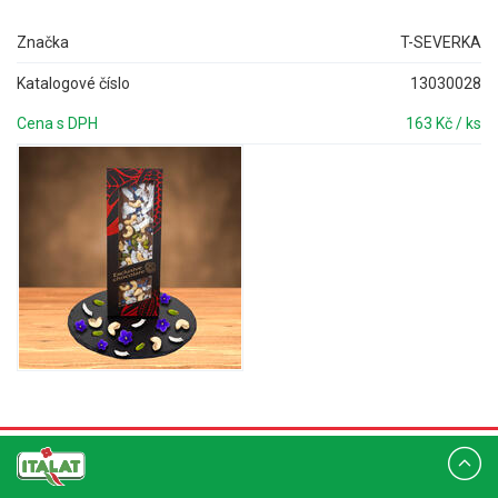
Značka
T-SEVERKA
Katalogové číslo
13030028
Cena s DPH
163 Kč / ks