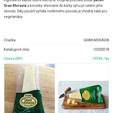
Gran Moravia
a korunky vlisované do kůrky sýru po celém jeho
obvodu. Díky použití syřidla rostlinného původu je vhodný také pro
vegetariány.
Značka
GRAN MORAVIA
Katalogové číslo
10200018
Cena s DPH
159 Kč / ks