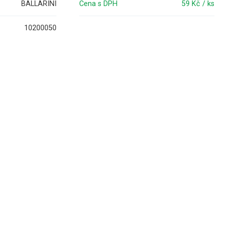
BALLARINI
Cena s DPH
59 Kč / ks
10200050