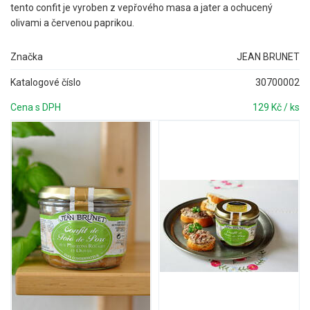
tento confit je vyroben z vepřového masa a jater a ochucený
olivami a červenou paprikou.
Značka
JEAN BRUNET
Katalogové číslo
30700002
Cena s DPH
129 Kč / ks