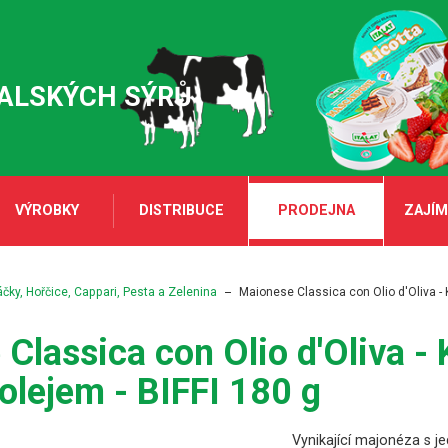
TALSKÝCH SÝRŮ
VÝROBKY
DISTRIBUCE
PRODEJNA
ZAJÍM
ky, Hořčice, Cappari, Pesta a Zelenina
Maionese Classica con Olio d'Oliva - 
Classica con Olio d'Oliva -
olejem - BIFFI 180 g
Vynikající majonéza s 