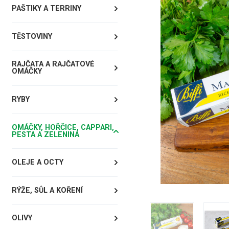
PAŠTIKY A TERRINY
TĚSTOVINY
RAJČATA A RAJČATOVÉ
OMÁČKY
RYBY
OMÁČKY, HOŘČICE, CAPPARI,
PESTA A ZELENINA
OLEJE A OCTY
RÝŽE, SŮL A KOŘENÍ
OLIVY