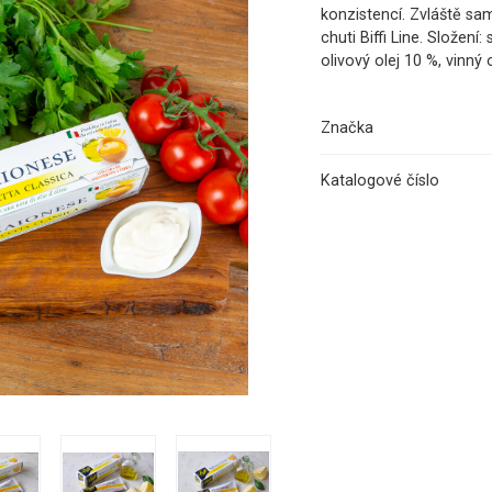
konzistencí. Zvláště sa
chuti Biffi Line. Složení
olivový olej 10 %, vinný o
Značka
Katalogové číslo