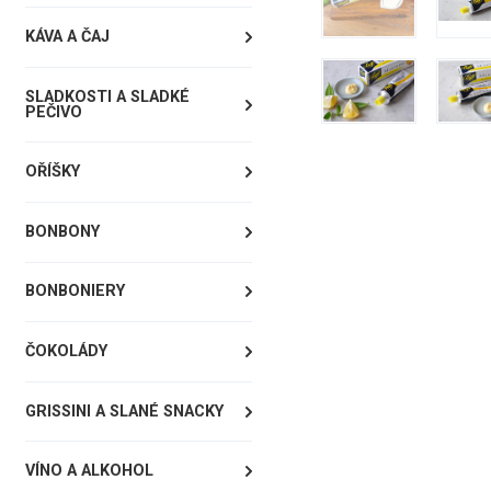
KÁVA A ČAJ
SLADKOSTI A SLADKÉ
PEČIVO
OŘÍŠKY
BONBONY
BONBONIERY
ČOKOLÁDY
GRISSINI A SLANÉ SNACKY
VÍNO A ALKOHOL