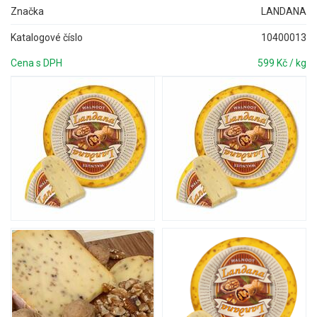
Značka
LANDANA
Katalogové číslo
10400013
Cena s DPH
599 Kč / kg